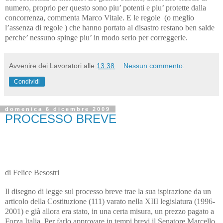
numero, proprio per questo sono piu’ potenti e piu’ protette dalla
concorrenza, commenta Marco Vitale. E le regole (o meglio
l’assenza di regole ) che hanno portato al disastro restano ben salde
perche’ nessuno spinge piu’ in modo serio per correggerle.
Avvenire dei Lavoratori
alle
13:38
Nessun commento:
Condividi
domenica 6 dicembre 2009
PROCESSO BREVE
di Felice Besostri
Il disegno di legge sul processo breve trae la sua ispirazione da un
articolo della Costituzione (111) varato nella XIII legislatura (1996-
2001) e già allora era stato, in una certa misura, un prezzo pagato a
Forza Italia. Per farlo approvare in tempi brevi il Senatore Marcello