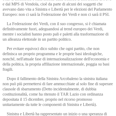
e dal MPS di Vendola, cioè da parte di alcuni dei soggetti che
avevano dato vita a Sinistra e Libertà per le elezioni del Parlamento
Europeo: non ci sarà la Federazione dei Verdi e non ci sarà il PSI.
La Federazione dei Verdi, con il suo congresso, si è chiamata
definitivamente fuori, adeguandosi al trend europeo dei Verdi,
mentre i socialisti hanno posto pali e paletti alla trasformazione di
un alleanza elettorale in un partito politico.
Per evitare equivoci dico subito che ogni partito, che non
definisca un proprio programma e le proprie basi ideologiche,
nonché, nell'attuale fase di internazionalizzazione dell'economia e
della politica, la propria affiliazione internazionale, poggia su basi
fragili.
Dopo il fallimento della Sinistra Arcobaleno la sinistra italiana
non può più permettersi di fare ammucchiate al solo fine di superare
clausole di sbarramento (Detto incidentalmente, di dubbia
costituzionalità, come ha ritenuto il TAR Lazio con ordinanza
depositata il 15 dicembre, proprio nel ricorso promosso
unitariamente da tutte le componenti di Sinistra e Libertà).
Sinistra e Libertà ha rappresentato un inizio o una speranza di