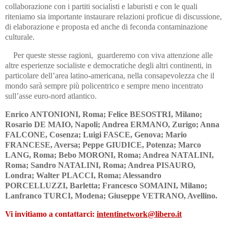
collaborazione con i partiti socialisti e laburisti e con le quali
riteniamo sia importante instaurare relazioni proficue di discussione,
di elaborazione e proposta ed anche di feconda contaminazione
culturale.
Per queste stesse ragioni, guarderemo con viva attenzione alle
altre esperienze socialiste e democratiche degli altri continenti, in
particolare dell’area latino-americana, nella consapevolezza che il
mondo sarà sempre più policentrico e sempre meno incentrato
sull’asse euro-nord atlantico.
Enrico ANTONIONI, Roma; Felice BESOSTRI, Milano;
Rosario DE MAIO, Napoli; Andrea ERMANO, Zurigo; Anna
FALCONE, Cosenza; Luigi FASCE, Genova; Mario
FRANCESE, Aversa; Peppe GIUDICE, Potenza; Marco
LANG, Roma; Bebo MORONI, Roma; Andrea NATALINI,
Roma; Sandro NATALINI, Roma; Andrea PISAURO,
Londra; Walter PLACCI, Roma; Alessandro
PORCELLUZZI, Barletta; Francesco SOMAINI, Milano;
Lanfranco TURCI, Modena; Giuseppe VETRANO, Avellino.
Vi invitiamo a contattarci:
intentinetwork@libero.it