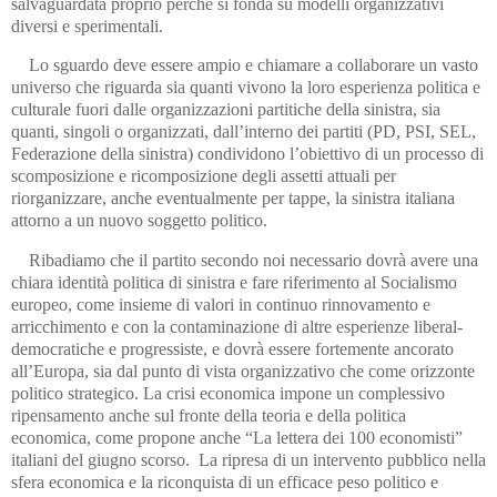
salvaguardata proprio perché si fonda su modelli organizzativi
diversi e sperimentali.
Lo sguardo deve essere ampio e chiamare a collaborare un vasto
universo che riguarda sia quanti vivono la loro esperienza politica e
culturale fuori dalle organizzazioni partitiche della sinistra, sia
quanti, singoli o organizzati, dall’interno dei partiti (PD, PSI, SEL,
Federazione della sinistra) condividono l’obiettivo di un processo di
scomposizione e ricomposizione degli assetti attuali per
riorganizzare, anche eventualmente per tappe, la sinistra italiana
attorno a un nuovo soggetto politico.
Ribadiamo che il partito secondo noi necessario dovrà avere una
chiara identità politica di sinistra e fare riferimento al Socialismo
europeo, come insieme di valori in continuo rinnovamento e
arricchimento e con la contaminazione di altre esperienze liberal-
democratiche e progressiste, e dovrà essere fortemente ancorato
all’Europa, sia dal punto di vista organizzativo che come orizzonte
politico strategico. La crisi economica impone un complessivo
ripensamento anche sul fronte della teoria e della politica
economica, come propone anche “La lettera dei 100 economisti”
italiani del giugno scorso. La ripresa di un intervento pubblico nella
sfera economica e la riconquista di un efficace peso politico e