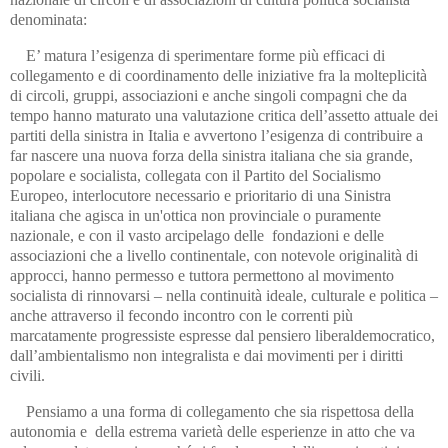
denominata:
E’ matura l’esigenza di sperimentare forme più efficaci di
collegamento e di coordinamento delle iniziative fra la molteplicità
di circoli, gruppi, associazioni e anche singoli compagni che da
tempo hanno maturato una valutazione critica dell’assetto attuale dei
partiti della sinistra in Italia e avvertono l’esigenza di contribuire a
far nascere una nuova forza della sinistra italiana che sia grande,
popolare e socialista, collegata con il Partito del Socialismo
Europeo, interlocutore necessario e prioritario di una Sinistra
italiana che agisca in un'ottica non provinciale o puramente
nazionale, e con il vasto arcipelago delle fondazioni e delle
associazioni che a livello continentale, con notevole originalità di
approcci, hanno permesso e tuttora permettono al movimento
socialista di rinnovarsi – nella continuità ideale, culturale e politica –
anche attraverso il fecondo incontro con le correnti più
marcatamente progressiste espresse dal pensiero liberaldemocratico,
dall’ambientalismo non integralista e dai movimenti per i diritti
civili.
Pensiamo a una forma di collegamento che sia rispettosa della
autonomia e della estrema varietà delle esperienze in atto che va