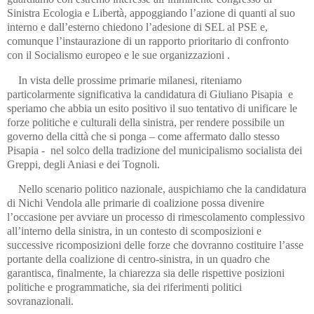
Sinistra Ecologia e Libertà, appoggiando l’azione di quanti al suo
interno e dall’esterno chiedono l’adesione di SEL al PSE e,
comunque l’instaurazione di un rapporto prioritario di confronto
con il Socialismo europeo e le sue organizzazioni .
In vista delle prossime primarie milanesi, riteniamo
particolarmente significativa la candidatura di Giuliano Pisapia e
speriamo che abbia un esito positivo il suo tentativo di unificare le
forze politiche e culturali della sinistra, per rendere possibile un
governo della città che si ponga – come affermato dallo stesso
Pisapia - nel solco della tradizione del municipalismo socialista dei
Greppi, degli Aniasi e dei Tognoli.
Nello scenario politico nazionale, auspichiamo che la candidatura
di Nichi Vendola alle primarie di coalizione possa divenire
l’occasione per avviare un processo di rimescolamento complessivo
all’interno della sinistra, in un contesto di scomposizioni e
successive ricomposizioni delle forze che dovranno costituire l’asse
portante della coalizione di centro-sinistra, in un quadro che
garantisca, finalmente, la chiarezza sia delle rispettive posizioni
politiche e programmatiche, sia dei riferimenti politici
sovranazionali.