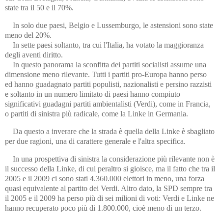
state tra il 50 e il 70%.
In solo due paesi, Belgio e Lussemburgo, le astensioni sono state
meno del 20%.
In sette paesi soltanto, tra cui l'Italia, ha votato la maggioranza
degli aventi diritto.
In questo panorama la sconfitta dei partiti socialisti assume una
dimensione meno rilevante. Tutti i partiti pro-Europa hanno perso
ed hanno guadagnato partiti populisti, nazionalisti e persino razzisti
e soltanto in un numero limitato di paesi hanno compiuto
significativi guadagni partiti ambientalisti (Verdi), come in Francia,
o partiti di sinistra più radicale, come la Linke in Germania.
Da questo a inverare che la strada è quella della Linke è sbagliato
per due ragioni, una di carattere generale e l'altra specifica.
In una prospettiva di sinistra la considerazione più rilevante non è
il successo della Linke, di cui peraltro si gioisce, ma il fatto che tra il
2005 e il 2009 ci sono stati 4.360.000 elettori in meno, una forza
quasi equivalente al partito dei Verdi. Altro dato, la SPD sempre tra
il 2005 e il 2009 ha perso più di sei milioni di voti: Verdi e Linke ne
hanno recuperato poco più di 1.800.000, cioè meno di un terzo.