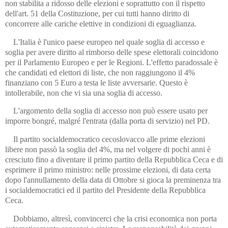
non stabilita a ridosso delle elezioni e soprattutto con il rispetto
dell'art. 51 della Costituzione, per cui tutti hanno diritto di
concorrere alle cariche elettive in condizioni di eguaglianza.
L'Italia è l'unico paese europeo nel quale soglia di accesso e
soglia per avere diritto al rimborso delle spese elettorali coincidono
per il Parlamento Europeo e per le Regioni. L'effetto paradossale è
che candidati ed elettori di liste, che non raggiungono il 4%
finanziano con 5 Euro a testa le liste avversarie. Questo è
intollerabile, non che vi sia una soglia di accesso.
L'argomento della soglia di accesso non può essere usato per
imporre bongré, malgré l'entrata (dalla porta di servizio) nel PD.
Il partito socialdemocratico cecoslovacco alle prime elezioni
libere non passò la soglia del 4%, ma nel volgere di pochi anni è
cresciuto fino a diventare il primo partito della Repubblica Ceca e di
esprimere il primo ministro: nelle prossime elezioni, di data certa
dopo l'annullamento della data di Ottobre si gioca la preminenza tra
i socialdemocratici ed il partito del Presidente della Repubblica
Ceca.
Dobbiamo, altresì, convincerci che la crisi economica non porta