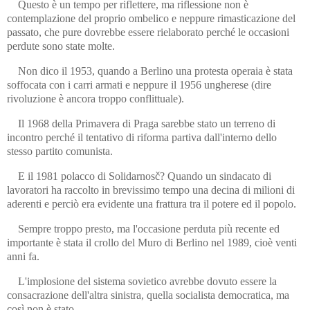
Questo è un tempo per riflettere, ma riflessione non è
contemplazione del proprio ombelico e neppure rimasticazione del
passato, che pure dovrebbe essere rielaborato perché le occasioni
perdute sono state molte.
Non dico il 1953, quando a Berlino una protesta operaia è stata
soffocata con i carri armati e neppure il 1956 ungherese (dire
rivoluzione è ancora troppo conflittuale).
Il 1968 della Primavera di Praga sarebbe stato un terreno di
incontro perché il tentativo di riforma partiva dall'interno dello
stesso partito comunista.
E il 1981 polacco d
i Solidarnosč?
Quando un sindacato di
lavoratori ha raccolto in brevissimo tempo una decina di milioni di
aderenti e perciò era evidente una frattura tra il potere ed il popolo.
Sempre troppo presto, ma l'occasione perduta più recente ed
importante è stata il crollo del Muro di Berlino nel 1989, cioè venti
anni fa.
L'implosione del sistema sovietico avrebbe dovuto essere la
consacrazione dell'altra sinistra, quella socialista democratica, ma
così non è stato.