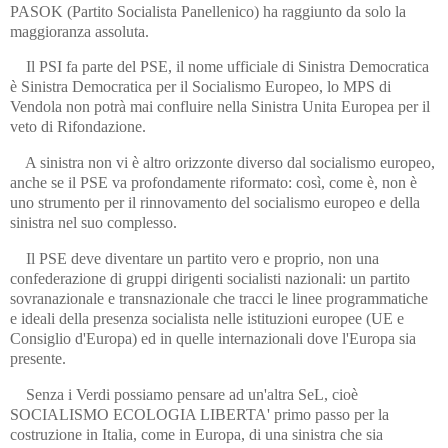
PASOK (Partito Socialista Panellenico) ha raggiunto da solo la
maggioranza assoluta.
Il PSI fa parte del PSE, il nome ufficiale di Sinistra Democratica
è Sinistra Democratica per il Socialismo Europeo, lo MPS di
Vendola non potrà mai confluire nella Sinistra Unita Europea per il
veto di Rifondazione.
A sinistra non vi è altro orizzonte diverso dal socialismo europeo,
anche se il PSE va profondamente riformato: così, come è, non è
uno strumento per il rinnovamento del socialismo europeo e della
sinistra nel suo complesso.
Il PSE deve diventare un partito vero e proprio, non una
confederazione di gruppi dirigenti socialisti nazionali: un partito
sovranazionale e transnazionale che tracci le linee programmatiche
e ideali della presenza socialista nelle istituzioni europee (UE e
Consiglio d'Europa) ed in quelle internazionali dove l'Europa sia
presente.
Senza i Verdi possiamo pensare ad un'altra SeL, cioè
SOCIALISMO ECOLOGIA LIBERTA' primo passo per la
costruzione in Italia, come in Europa, di una sinistra che sia