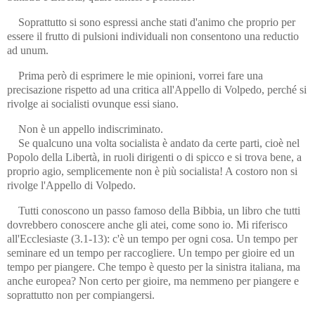
Soprattutto si sono espressi anche stati d'animo che proprio per
essere il frutto di pulsioni individuali non consentono una reductio
ad unum.
Prima però di esprimere le mie opinioni, vorrei fare una
precisazione rispetto ad una critica all'Appello di Volpedo, perché si
rivolge ai socialisti ovunque essi siano.
Non è un appello indiscriminato.
Se qualcuno una volta socialista è andato da certe parti, cioè nel
Popolo della Libertà, in ruoli dirigenti o di spicco e si trova bene, a
proprio agio, semplicemente non è più socialista! A costoro non si
rivolge l'Appello di Volpedo.
Tutti conoscono un passo famoso della Bibbia, un libro che tutti
dovrebbero conoscere anche gli atei, come sono io. Mi riferisco
all'Ecclesiaste (3.1-13): c'è un tempo per ogni cosa. Un tempo per
seminare ed un tempo per raccogliere. Un tempo per gioire ed un
tempo per piangere. Che tempo è questo per la sinistra italiana, ma
anche europea? Non certo per gioire, ma nemmeno per piangere e
soprattutto non per compiangersi.