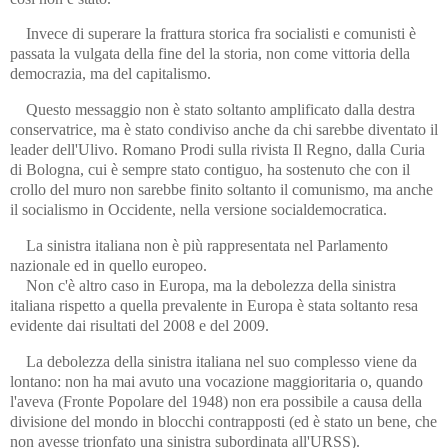
Invece di superare la frattura storica fra socialisti e comunisti è
passata la vulgata della fine del la storia, non come vittoria della
democrazia, ma del capitalismo.
Questo messaggio non è stato soltanto amplificato dalla destra
conservatrice, ma è stato condiviso anche da chi sarebbe diventato il
leader dell'Ulivo. Romano Prodi sulla rivista Il Regno, dalla Curia
di Bologna, cui è sempre stato contiguo, ha sostenuto che con il
crollo del muro non sarebbe finito soltanto il comunismo, ma anche
il socialismo in Occidente, nella versione socialdemocratica.
La sinistra italiana non è più rappresentata nel Parlamento
nazionale ed in quello europeo.
Non c'è altro caso in Europa, ma la debolezza della sinistra
italiana rispetto a quella prevalente in Europa è stata soltanto resa
evidente dai risultati del 2008 e del 2009.
La debolezza della sinistra italiana nel suo complesso viene da
lontano: non ha mai avuto una vocazione maggioritaria o, quando
l'aveva (Fronte Popolare del 1948) non era possibile a causa della
divisione del mondo in blocchi contrapposti (ed è stato un bene, che
non avesse trionfato una sinistra subordinata all'URSS).