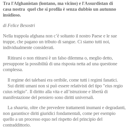
Tra l'Afghanistan (lontano, ma vicino) e l'Assurdistan di
casa nostra quel che si profila è senza dubbio un autunno
insidioso.
di Felice Besostri
Nella trappola afghana non c’è soltanto il nostro Paese e le sue
truppe, che pagano un tributo di sangue. Ci siamo tutti noi,
individualmente considerati.
Ritirarsi o non ritirarsi è un falso dilemma o, meglio detto,
presuppone la possibilità di una risposta netta ad una questione
complessa.
Il regime dei talebani era orribile, come tutti i regimi fanatici.
Sui diritti umani non si può essere relativisti del tipo "eius regio
cuius religio". Il diritto alla vita e all’istruzione e libertà di
manifestazione del pensiero sono diritti universali.
La
shaaria
, oltre che prevedere trattamenti inumani e degradanti,
non garantisce diriti giuridici fondamentali, come per esempio
quello a un processo equo nel rispetto del principio del
contraddittorio.