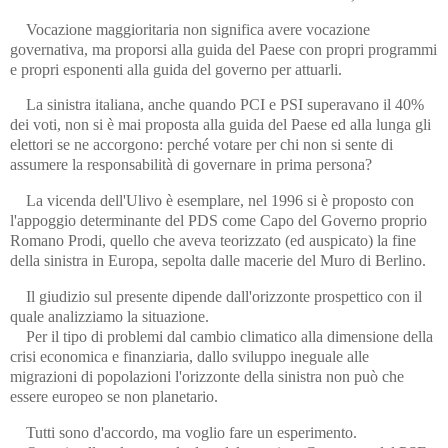
Vocazione maggioritaria non significa avere vocazione
governativa, ma proporsi alla guida del Paese con propri programmi
e propri esponenti alla guida del governo per attuarli.
La sinistra italiana, anche quando PCI e PSI superavano il 40%
dei voti, non si è mai proposta alla guida del Paese ed alla lunga gli
elettori se ne accorgono: perché votare per chi non si sente di
assumere la responsabilità di governare in prima persona?
La vicenda dell'Ulivo è esemplare, nel 1996 si è proposto con
l'appoggio determinante del PDS come Capo del Governo proprio
Romano Prodi, quello che aveva teorizzato (ed auspicato) la fine
della sinistra in Europa, sepolta dalle macerie del Muro di Berlino.
Il giudizio sul presente dipende dall'orizzonte prospettico con il
quale analizziamo la situazione.
Per il tipo di problemi dal cambio climatico alla dimensione della
crisi economica e finanziaria, dallo sviluppo ineguale alle
migrazioni di popolazioni l'orizzonte della sinistra non può che
essere europeo se non planetario.
Tutti sono d'accordo, ma voglio fare un esperimento.