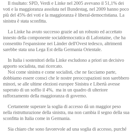
Il risultato: SPD, Verdi e Linke nel 2005 avevano il 51,1% dei
voti e la maggioranza assoluta nel Bundestag, nel 2009 hanno poco
più del 45% dei voti e la maggioranza è liberal-democristiana. La
sinistra è stata sconfitta.
La Linke ha avuto successo grazie ad un robusto ed accettato
innesto della componente socialdemocratica di Lafontaine, che ha
consentito l'espansione nei Länder dell'Ovest tedesco, altrimenti
sarebbe stata una Lega Est della Germania Orientale.
In Italia i sostenitori della Linke escludono a priori un decisivo
apporto socialista, mai ricercato.
Noi come sinistra e come socialisti, che ne facciamo parte,
dobbiamo essere consci che le nostre preoccupazioni non sarebbero
minori, se alle ultime elezioni europee Sinistra e Libertà avesse
superato di un soffio il 4%, ma in un quadro di ulteriore
rafforzamento della maggioranza di governo.
Certamente superare la soglia di accesso dà un maggior peso
nella ristrutturazione della sinistra, ma non cambia il segno della sua
sconfitta in Italia come in Germania.
Sia chiaro che sono favorevole ad una soglia di accesso, purché