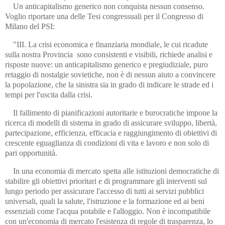
Un anticapitalismo generico non conquista nessun consenso.
Voglio riportare una delle Tesi congressuali per il Congresso di
Milano del PSI:
"III. La crisi economica e finanziaria mondiale, le cui ricadute
sulla nostra Provincia sono consistenti e visibili, richiede analisi e
risposte nuove: un anticapitalismo generico e pregiudiziale, puro
retaggio di nostalgie sovietiche, non è di nessun aiuto a convincere
la popolazione, che la sinistra sia in grado di indicare le strade ed i
tempi per l'uscita dalla crisi.
Il fallimento di pianificazioni autoritarie e burocratiche impone la
ricerca di modelli di sistema in grado di assicurare sviluppo, libertà,
partecipazione, efficienza, efficacia e raggiungimento di obiettivi di
crescente eguaglianza di condizioni di vita e lavoro e non solo di
pari opportunità.
In una economia di mercato spetta alle istituzioni democratiche di
stabilire gli obiettivi prioritari e di programmare gli interventi sul
lungo periodo per assicurare l'accesso di tutti ai servizi pubblici
universali, quali la salute, l'istruzione e la formazione ed ai beni
essenziali come l'acqua potabile e l'alloggio. Non è incompatibile
con un'economia di mercato l'esistenza di regole di trasparenza, lo