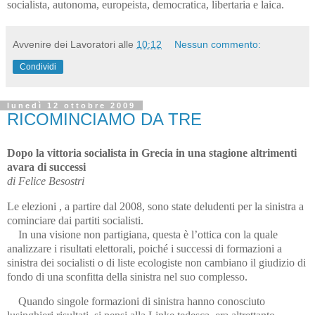
socialista, autonoma, europeista, democratica, libertaria e laica.
Avvenire dei Lavoratori
alle
10:12
Nessun commento:
Condividi
lunedì 12 ottobre 2009
RICOMINCIAMO DA TRE
Dopo la vittoria socialista in Grecia in una stagione altrimenti
avara di successi
di Felice Besostri
Le elezioni , a partire dal 2008, sono state deludenti per la sinistra a
cominciare dai partiti socialisti.
In una visione non partigiana, questa è l’ottica con la quale
analizzare i risultati elettorali, poiché i successi di formazioni a
sinistra dei socialisti o di liste ecologiste non cambiano il giudizio di
fondo di una sconfitta della sinistra nel suo complesso.
Quando singole formazioni di sinistra hanno conosciuto