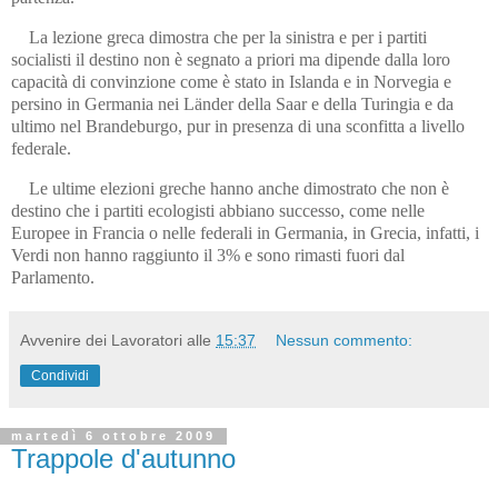
La lezione greca dimostra che per la sinistra e per i partiti
socialisti il destino non è segnato a priori ma dipende dalla loro
capacità di convinzione come è stato in Islanda e in Norvegia e
persino in Germania nei Länder della Saar e della Turingia e da
ultimo nel Brandeburgo, pur in presenza di una sconfitta a livello
federale.
Le ultime elezioni greche hanno anche dimostrato che non è
destino che i partiti ecologisti abbiano successo, come nelle
Europee in Francia o nelle federali in Germania, in Grecia, infatti, i
Verdi non hanno raggiunto il 3% e sono rimasti fuori dal
Parlamento.
Avvenire dei Lavoratori
alle
15:37
Nessun commento:
Condividi
martedì 6 ottobre 2009
Trappole d'autunno