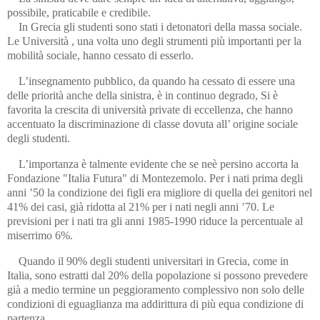
possibile, praticabile e credibile.
In Grecia gli studenti sono stati i detonatori della massa sociale.
Le Università , una volta uno degli strumenti più importanti per la
mobilità sociale, hanno cessato di esserlo.
L’insegnamento pubblico, da quando ha cessato di essere una
delle priorità anche della sinistra, è in continuo degrado, Si è
favorita la crescita di università private di eccellenza, che hanno
accentuato la discriminazione di classe dovuta all’ origine sociale
degli studenti.
L’importanza è talmente evidente che se neè persino accorta la
Fondazione "Italia Futura" di Montezemolo. Per i nati prima degli
anni ’50 la condizione dei figli era migliore di quella dei genitori nel
41% dei casi, già ridotta al 21% per i nati negli anni ’70. Le
previsioni per i nati tra gli anni 1985-1990 riduce la percentuale al
miserrimo 6%.
Quando il 90% degli studenti universitari in Grecia, come in
Italia, sono estratti dal 20% della popolazione si possono prevedere
già a medio termine un peggioramento complessivo non solo delle
condizioni di eguaglianza ma addirittura di più equa condizione di
partenza.