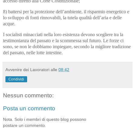
accesso diretto alla Corte Costituzionale;
8) battersi per la protezione dell’ambiente, il risparmio energetico e
lo sviluppo di fonti rinnovabili, la tutela qualità dell’aria e delle
acque.
I socialisti minacciati nella loro esistenza devono scegliere tra la
testimonianza del passato e la scommessa sul futuro. Le forze ci
sono, se non le dobbiamo impiegare, secondo la migliore tradizione
del passato, nelle lotte intestine.
Avvenire dei Lavoratori
alle
08:42
Condividi
Nessun commento:
Posta un commento
Nota. Solo i membri di questo blog possono
postare un commento.