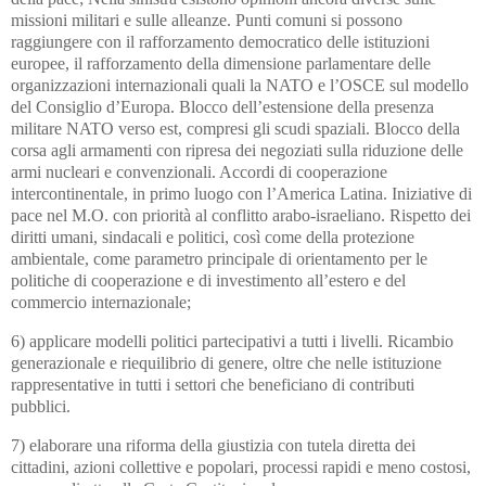
missioni militari e sulle alleanze. Punti comuni si possono
raggiungere con il rafforzamento democratico delle istituzioni
europee, il rafforzamento della dimensione parlamentare delle
organizzazioni internazionali quali la NATO e l’OSCE sul modello
del Consiglio d’Europa. Blocco dell’estensione della presenza
militare NATO verso est, compresi gli scudi spaziali. Blocco della
corsa agli armamenti con ripresa dei negoziati sulla riduzione delle
armi nucleari e convenzionali. Accordi di cooperazione
intercontinentale, in primo luogo con l’America Latina. Iniziative di
pace nel M.O. con priorità al conflitto arabo-israeliano. Rispetto dei
diritti umani, sindacali e politici, così come della protezione
ambientale, come parametro principale di orientamento per le
politiche di cooperazione e di investimento all’estero e del
commercio internazionale;
6) applicare modelli politici partecipativi a tutti i livelli. Ricambio
generazionale e riequilibrio di genere, oltre che nelle istituzione
rappresentative in tutti i settori che beneficiano di contributi
pubblici.
7) elaborare una riforma della giustizia con tutela diretta dei
cittadini, azioni collettive e popolari, processi rapidi e meno costosi,