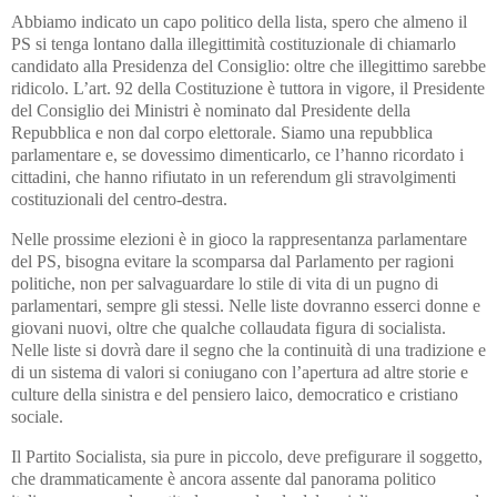
Abbiamo indicato un capo politico della lista, spero che almeno il
PS si tenga lontano dalla illegittimità costituzionale di chiamarlo
candidato alla Presidenza del Consiglio: oltre che illegittimo sarebbe
ridicolo. L’art. 92 della Costituzione è tuttora in vigore, il Presidente
del Consiglio dei Ministri è nominato dal Presidente della
Repubblica e non dal corpo elettorale. Siamo una repubblica
parlamentare e, se dovessimo dimenticarlo, ce l’hanno ricordato i
cittadini, che hanno rifiutato in un referendum gli stravolgimenti
costituzionali del centro-destra.
Nelle prossime elezioni è in gioco la rappresentanza parlamentare
del PS, bisogna evitare la scomparsa dal Parlamento per ragioni
politiche, non per salvaguardare lo stile di vita di un pugno di
parlamentari, sempre gli stessi.
Nelle liste dovranno esserci donne e
giovani nuovi, oltre che qualche collaudata figura di socialista.
Nelle liste si dovrà dare il segno che la continuità di una tradizione e
di un sistema di valori si coniugano con l’apertura ad altre storie e
culture della sinistra e del pensiero laico, democratico e cristiano
sociale.
Il Partito Socialista, sia pure in piccolo, deve prefigurare il soggetto,
che drammaticamente è ancora assente dal panorama politico