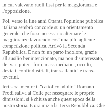
in cui valevano ruoli fissi per la maggioranza e
l'opposizione.
Poi, verso la fine anni Ottanta l'opinione pubblica
italiana sembrò concorde su un orientamento
generale: che fosse necessario alternare le
maggioranze favorendo così una più tagliente
competizione politica. Arrivò la Seconda
Repubblica. E non fu un parto indolore, grazie
all'ausilio benintenzionato, ma non disinteressato,
dei vari poteri: forti, mass-mediatici, occulti,
deviati, confindustriali, trans-atlantici e trans-
teverini.
Ieri sera, mentre il "cattolico adulto" Romano
Prodi saliva al Colle per rassegnare le proprie
dimissioni, si è chiusa anche quest'epoca della
nostra storia. E ora inizia la Terza Repubblica. Che