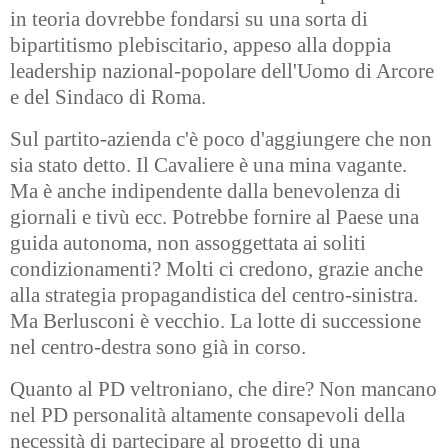
in teoria dovrebbe fondarsi su una sorta di
bipartitismo plebiscitario, appeso alla doppia
leadership nazional-popolare dell'Uomo di Arcore
e del Sindaco di Roma.
Sul partito-azienda c'è poco d'aggiungere che non
sia stato detto. Il Cavaliere è una mina vagante.
Ma è anche indipendente dalla benevolenza di
giornali e tivù ecc. Potrebbe fornire al Paese una
guida autonoma, non assoggettata ai soliti
condizionamenti? Molti ci credono, grazie anche
alla strategia propagandistica del centro-sinistra.
Ma Berlusconi è vecchio. La lotte di successione
nel centro-destra sono già in corso.
Quanto al PD veltroniano, che dire? Non mancano
nel PD personalità altamente consapevoli della
necessità di partecipare al progetto di una